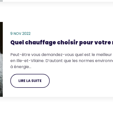
9 NOV 2022
Quel chauffage choisir pour votre
Peut-être vous demandez-vous quel est le meilleur
en Ille-et-Vilaine. D’autant que les normes enviro
à énergie…
LIRE LA SUITE