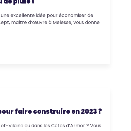
 de pluie !
t une excellente idée pour économiser de
cept, maître d’œuvre à Melesse, vous donne
pour faire construire en 2023 ?
e-et-Vilaine ou dans les Côtes d’Armor ? Vous