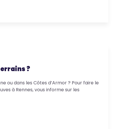
terrains ?
ine ou dans les Côtes d’Armor ? Pour faire le
ves à Rennes, vous informe sur les