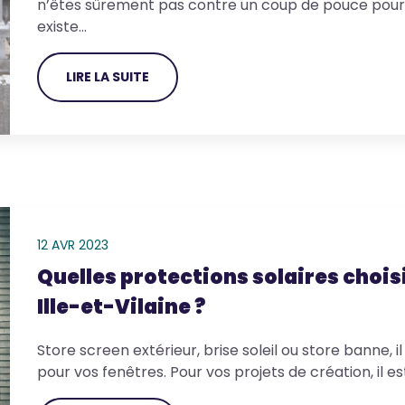
n’êtes sûrement pas contre un coup de pouce pour vo
existe…
LIRE LA SUITE
12 AVR 2023
Quelles protections solaires chois
Ille-et-Vilaine ?
Store screen extérieur, brise soleil ou store banne, i
pour vos fenêtres. Pour vos projets de création, il e