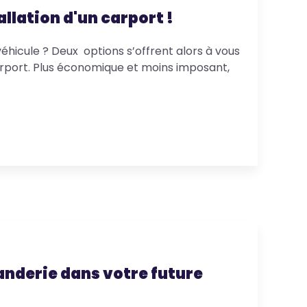
llation d'un carport !
hicule ? Deux options s’offrent alors à vous
 carport. Plus économique et moins imposant,
anderie dans votre future