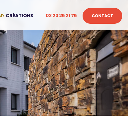
CRÉATIONS
02 23 25 21 75
CONTACT