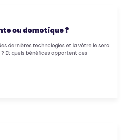
nte ou domotique ?
es dernières technologies et la vôtre le sera
 ? Et quels bénéfices apportent ces