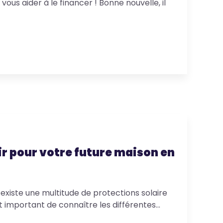
us aider à le financer ! Bonne nouvelle, il
ir pour votre future maison en
l existe une multitude de protections solaire
st important de connaître les différentes…