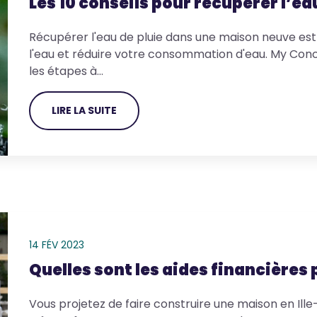
Les 10 conseils pour récupérer l’eau
Récupérer l'eau de pluie dans une maison neuve es
l'eau et réduire votre consommation d'eau. My Con
les étapes à…
LIRE LA SUITE
14 FÉV 2023
Quelles sont les aides financières 
Vous projetez de faire construire une maison en Ill