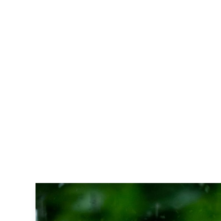
Fil
d'Ariane
Pagination