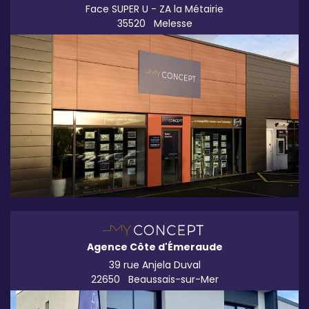
Face SUPER U - ZA la Métairie
35520
Melesse
Agence Côte d'Émeraude
39 rue Anjela Duval
22650
Beaussais-sur-Mer