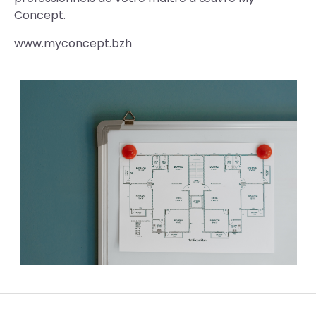
Concept.
www.myconcept.bzh
Photos