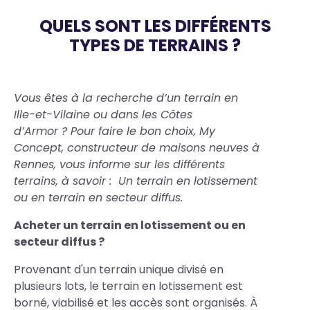
QUELS SONT LES DIFFÉRENTS
TYPES DE TERRAINS ?
Body
Vous êtes à la recherche d’un terrain en
Ille-et-Vilaine ou dans les Côtes
d’Armor ?
Pour faire le bon choix, My
Concept, constructeur de maisons neuves à
Rennes, vous informe sur les différents
terrains, à savoir : Un t
errain en lotissement
ou en t
errain en secteur diffus.
Acheter un terrain en lotissement ou en
secteur diffus ?
Provenant d'un terrain unique divisé en
plusieurs lots, le terrain en lotissement est
borné, viabilisé et les accès sont organisés. À