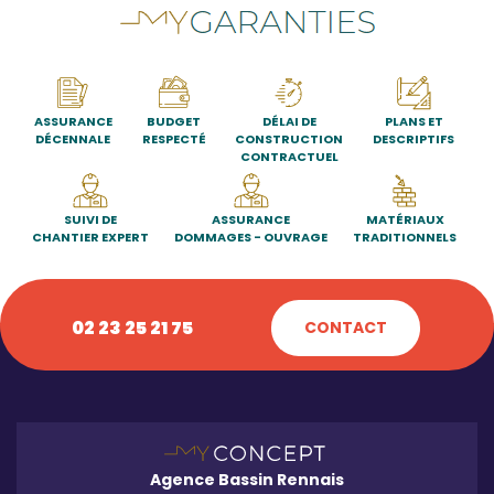
ASSURANCE
BUDGET
DÉLAI DE
PLANS ET
DÉCENNALE
RESPECTÉ
CONSTRUCTION
DESCRIPTIFS
CONTRACTUEL
SUIVI DE
ASSURANCE
MATÉRIAUX
CHANTIER EXPERT
DOMMAGES - OUVRAGE
TRADITIONNELS
02 23 25 21 75
CONTACT
Agence Bassin Rennais