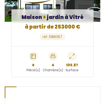
Maison
+
jardin à Vitré
à partir de 253000 €
réf. 5186367
6
4
105.87
Pièce(s)
Chambre(s)
Surface