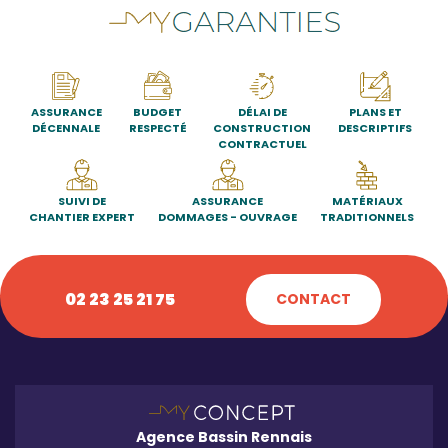
ASSURANCE
BUDGET
DÉLAI DE
PLANS ET
DÉCENNALE
RESPECTÉ
CONSTRUCTION
DESCRIPTIFS
CONTRACTUEL
SUIVI DE
ASSURANCE
MATÉRIAUX
CHANTIER EXPERT
DOMMAGES - OUVRAGE
TRADITIONNELS
02 23 25 21 75
CONTACT
Agence Bassin Rennais