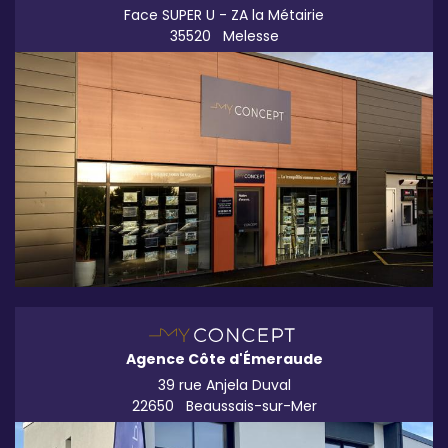
Face SUPER U - ZA la Métairie
35520
Melesse
Agence Côte d'Émeraude
39 rue Anjela Duval
22650
Beaussais-sur-Mer