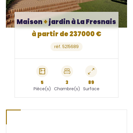
Maison
+
jardin à La Fresnais
à partir de 237000 €
réf. 5215689
5
3
89
Pièce(s)
Chambre(s)
Surface