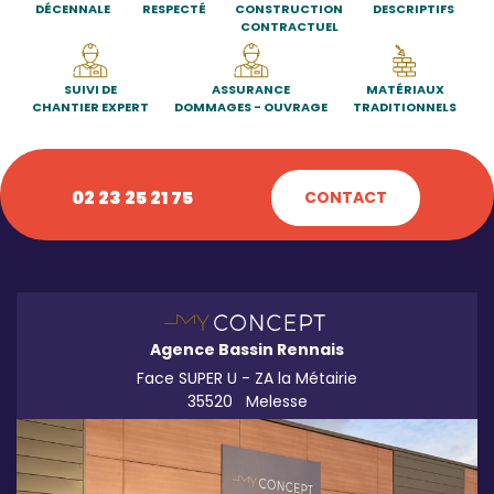
DÉCENNALE
RESPECTÉ
CONSTRUCTION
DESCRIPTIFS
CONTRACTUEL
SUIVI DE
ASSURANCE
MATÉRIAUX
CHANTIER EXPERT
DOMMAGES - OUVRAGE
TRADITIONNELS
02 23 25 21 75
CONTACT
Agence Bassin Rennais
Face SUPER U - ZA la Métairie
35520
Melesse