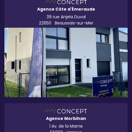
Agence Côte d'Émeraude
39 rue Anjela Duval
22650
Beaussais-sur-Mer
Agence Morbihan
1 Av. de la Marne