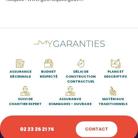
ASSURANCE
BUDGET
DÉLAI DE
PLANS ET
DÉCENNALE
RESPECTÉ
CONSTRUCTION
DESCRIPTIFS
CONTRACTUEL
SUIVI DE
ASSURANCE
MATÉRIAUX
CHANTIER EXPERT
DOMMAGES - OUVRAGE
TRADITIONNELS
02 23 25 21 75
CONTACT