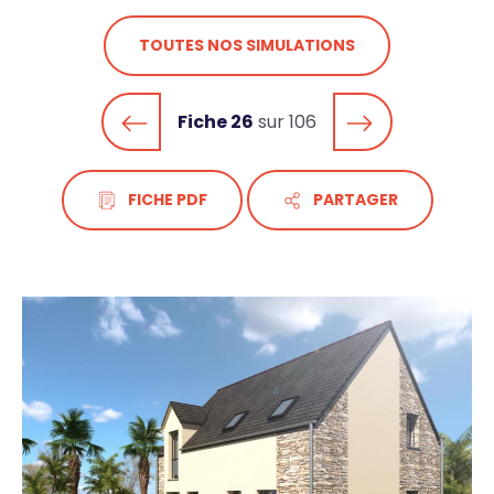
TOUTES NOS SIMULATIONS
Fiche 26
sur 106
FICHE PDF
PARTAGER