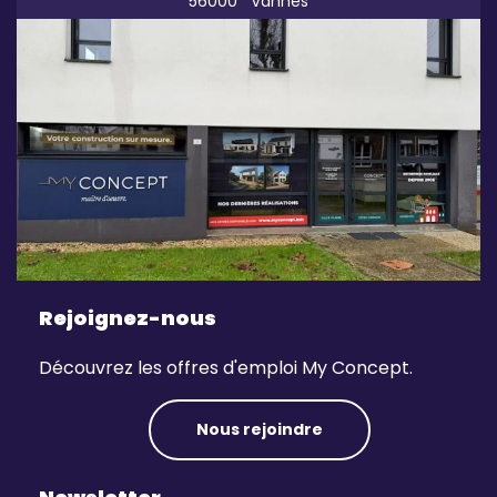
56000
Vannes
Rejoignez-nous
Découvrez les offres d'emploi My Concept.
Nous rejoindre