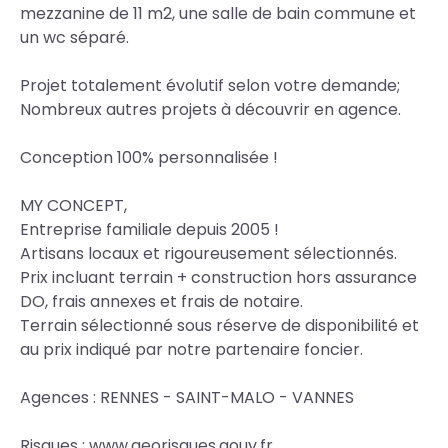
mezzanine de 11 m2, une salle de bain commune et
un wc séparé.
Projet totalement évolutif selon votre demande;
Nombreux autres projets à découvrir en agence.
Conception 100% personnalisée !
MY CONCEPT,
Entreprise familiale depuis 2005 !
Artisans locaux et rigoureusement sélectionnés.
Prix incluant terrain + construction hors assurance
DO, frais annexes et frais de notaire.
Terrain sélectionné sous réserve de disponibilité et
au prix indiqué par notre partenaire foncier.
Agences : RENNES - SAINT-MALO - VANNES
Risques : www.georisques.gouv.fr