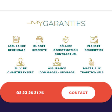
ASSURANCE
BUDGET
DÉLAI DE
PLANS ET
DÉCENNALE
RESPECTÉ
CONSTRUCTION
DESCRIPTIFS
CONTRACTUEL
SUIVI DE
ASSURANCE
MATÉRIAUX
CHANTIER EXPERT
DOMMAGES - OUVRAGE
TRADITIONNELS
02 23 25 21 75
CONTACT