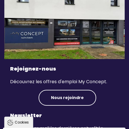
Rejoignez-nous
Découvrez les offres d'emploi My Concept.
Nous rejoindre
Newsletter
Cookies
Recevez par mail les dernières actualités.