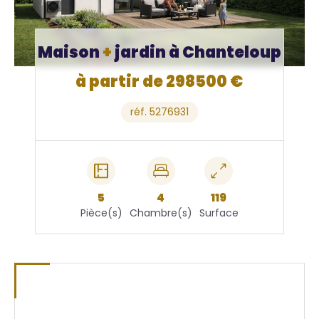
Maison
+
jardin à Chanteloup
à partir de 298500 €
réf. 5276931
5
4
119
Pièce(s)
Chambre(s)
Surface