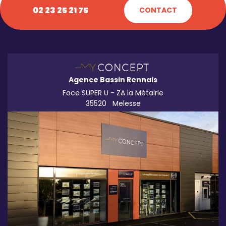
02 23 25 21 75
CONTACT
Agence Bassin Rennais
Face SUPER U - ZA la Métairie
35520
Melesse