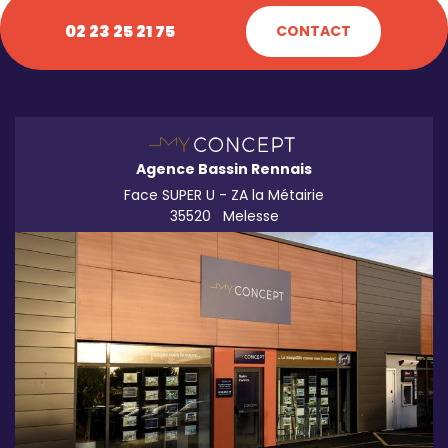
02 23 25 21 75
CONTACT
Agence Bassin Rennais
Face SUPER U - ZA la Métairie
35520
Melesse