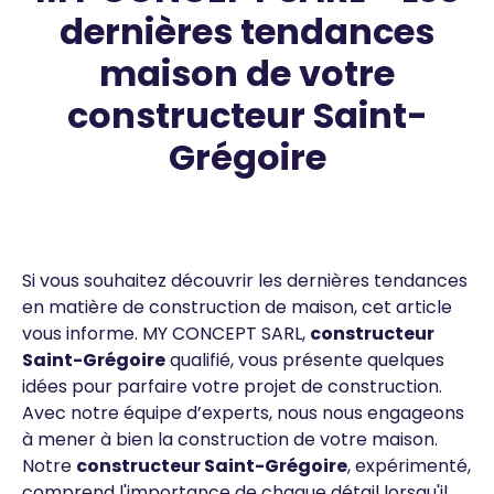
dernières tendances
maison de votre
constructeur Saint-
Grégoire
Contenus
Texte
Si vous souhaitez découvrir les dernières tendances
en matière de construction de maison, cet article
vous informe. MY CONCEPT SARL,
constructeur
Saint-Grégoire
qualifié, vous présente quelques
idées pour parfaire votre projet de construction.
Avec notre équipe d’experts, nous nous engageons
à mener à bien la construction de votre maison.
Notre
constructeur
Saint-Grégoire
, expérimenté,
comprend l'importance de chaque détail lorsqu'il