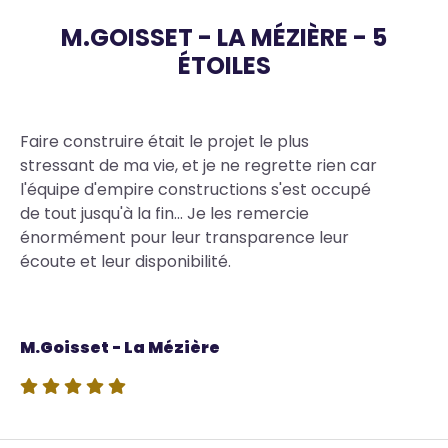
M.GOISSET - LA MÉZIÈRE - 5
ÉTOILES
Body
Faire construire était le projet le plus
stressant de ma vie, et je ne regrette rien car
l'équipe d'empire constructions s'est occupé
de tout jusqu'à la fin... Je les remercie
énormément pour leur transparence leur
écoute et leur disponibilité.
Source
M.Goisset - La Mézière