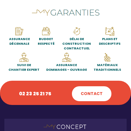
ASSURANCE
BUDGET
DÉLAI DE
PLANS ET
DÉCENNALE
RESPECTÉ
CONSTRUCTION
DESCRIPTIFS
CONTRACTUEL
SUIVI DE
ASSURANCE
MATÉRIAUX
CHANTIER EXPERT
DOMMAGES - OUVRAGE
TRADITIONNELS
02 23 25 21 75
CONTACT