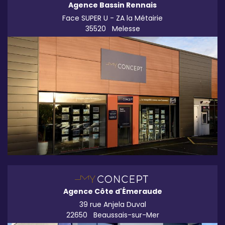
Agence Bassin Rennais
Face SUPER U - ZA la Métairie
35520
Melesse
Agence Côte d'Émeraude
39 rue Anjela Duval
22650
Beaussais-sur-Mer