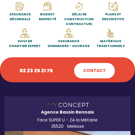
ASSURANCE
BUDGET
DÉLAI DE
PLANS ET
DÉCENNALE
RESPECTÉ
CONSTRUCTION
DESCRIPTIFS
CONTRACTUEL
SUIVI DE
ASSURANCE
MATÉRIAUX
CHANTIER EXPERT
DOMMAGES - OUVRAGE
TRADITIONNELS
02 23 25 21 75
CONTACT
Agence Bassin Rennais
Face SUPER U - ZA la Métairie
35520
Melesse