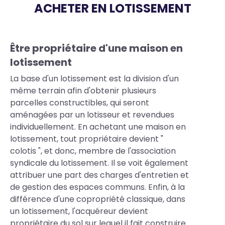
ACHETER EN LOTISSEMENT
Body
Être propriétaire d'une maison en
lotissement
La base d'un lotissement est la division d'un
même terrain afin d'obtenir plusieurs
parcelles constructibles, qui seront
aménagées par un lotisseur et revendues
individuellement. En achetant une maison en
lotissement, tout propriétaire devient "
colotis ", et donc, membre de l'association
syndicale du lotissement. Il se voit également
attribuer une part des charges d'entretien et
de gestion des espaces communs. Enfin, à la
différence d'une copropriété classique, dans
un lotissement, l'acquéreur devient
propriétaire du sol sur lequel il fait construire