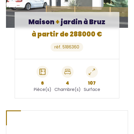
Maison
+
jardin à Bruz
à partir de 288000 €
réf. 5186360
6
4
107
Pièce(s)
Chambre(s)
Surface