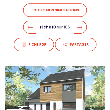
TOUTES NOS SIMULATIONS
Fiche 10
sur 106
FICHE PDF
PARTAGER