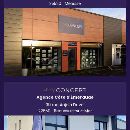
35520
Melesse
Agence Côte d'Émeraude
39 rue Anjela Duval
22650
Beaussais-sur-Mer