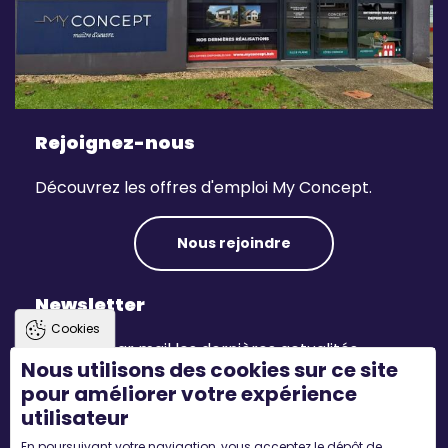
Rejoignez-nous
Découvrez les offres d'emploi My Concept.
Nous rejoindre
Newsletter
Cookies
Recevez par mail les dernières actualités.
Nous utilisons des cookies sur ce site
pour améliorer votre expérience
S'inscrire
utilisateur
En poursuivant votre navigation, vous acceptez le dépôt de