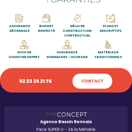
ASSURANCE
BUDGET
DÉLAI DE
PLANS ET
DÉCENNALE
RESPECTÉ
CONSTRUCTION
DESCRIPTIFS
CONTRACTUEL
SUIVI DE
ASSURANCE
MATÉRIAUX
CHANTIER EXPERT
DOMMAGES - OUVRAGE
TRADITIONNELS
02 23 25 21 75
CONTACT
Agence Bassin Rennais
Face SUPER U - ZA la Métairie