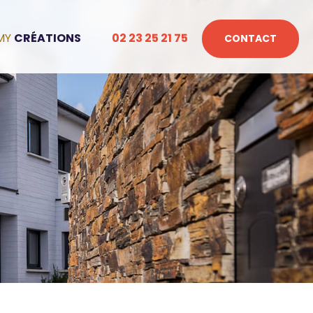
CRÉATIONS
02 23 25 21 75
CONTACT