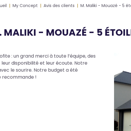
ueil
My Concept
Avis des clients
M. Maliki - Mouazé - 5 ét
. MALIKI - MOUAZÉ - 5 ÉTOIL
fite : un grand merci à toute l’équipe, des
Photo
eur disponibilité et leur écoute. Notre
avec le sourire. Notre budget a été
 Je recommande !