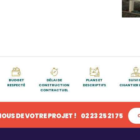
BUDGET
DÉLAI DE
PLANS ET
SUIVI 
RESPECTÉ
CONSTRUCTION
DESCRIPTIFS
CHANTIER 
CONTRACTUEL
OUS DE VOTRE PROJET !
02 23 25 21 75