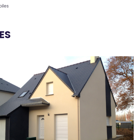
oiles
ES